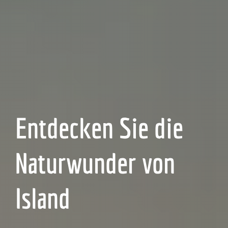
Entdecken Sie die
Naturwunder von
Island