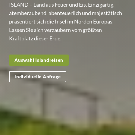
ISLAND – Land aus Feuer und Eis. Einzigartig,
atemberaubend, abenteuerlich und majestätisch
präsentiert sich die Insel im Norden Europas.
Lassen Sie sich verzaubern vom größten
Kraftplatz dieser Erde.
Auswahl Islandreisen
Individuelle Anfrage