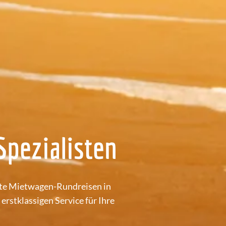
Spezialisten
rte Mietwagen-Rundreisen in
erstklassigen Service für Ihre