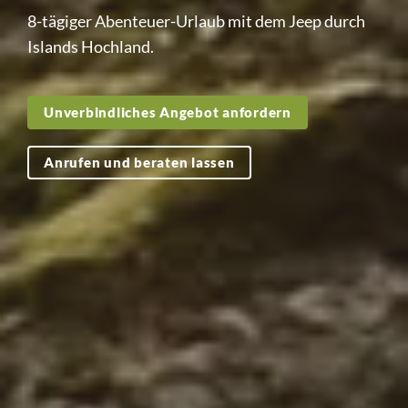
8-tägiger Abenteuer-Urlaub mit dem Jeep durch
Islands Hochland.
Unverbindliches Angebot anfordern
Anrufen und beraten lassen